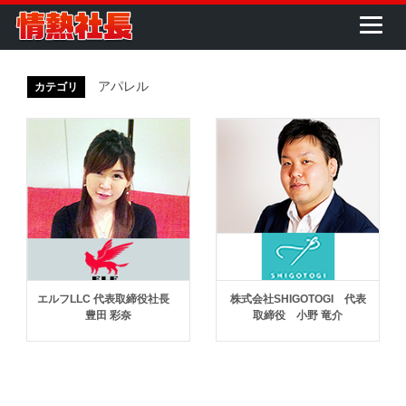
アパレル
カテゴリ
エルフLLC 代表取締役社長
株式会社SHIGOTOGI 代表
豊田 彩奈
取締役 小野 竜介