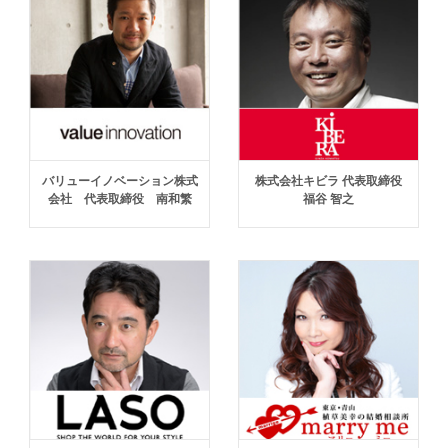
バリューイノベーション株式
株式会社キビラ 代表取締役
会社 代表取締役 南和繁
福谷 智之