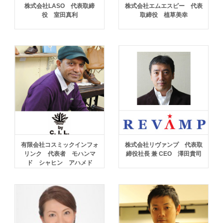
株式会社LASO 代表取締
株式会社エムエスピー 代表
役 室田真利
取締役 植草美幸
有限会社コスミックインフォ
株式会社リヴァンプ 代表取
リンク 代表者 モハンマ
締役社長 兼 CEO 澤田貴司
ド シャヒン アハメド