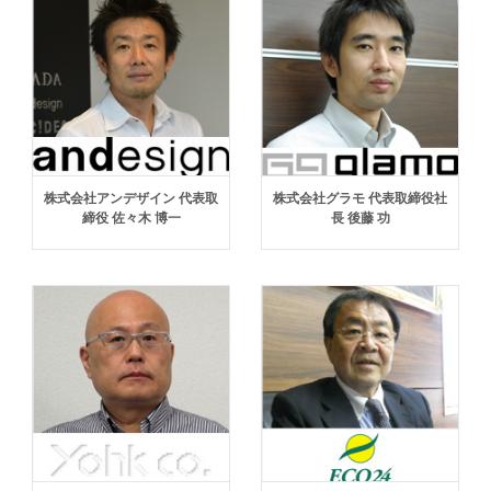
株式会社アンデザイン 代表取
株式会社グラモ 代表取締役社
締役 佐々木 博一
長 後藤 功