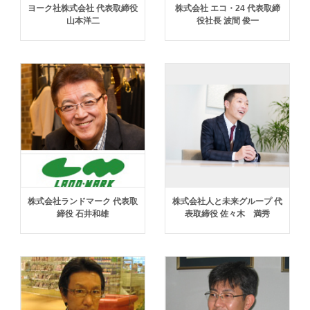
ヨーク社株式会社 代表取締役
株式会社 エコ・24 代表取締
山本洋二
役社長 波間 俊一
株式会社ランドマーク 代表取
株式会社人と未来グループ 代
締役 石井和雄
表取締役 佐々木 満秀