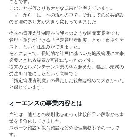
ことです。
このことが何よりも大きな成果だと考えています。
「官」から「民」への流れの中で、それまでの公共施設
の管理のあり方が大きく変わってきました。
従来の管理委託制度から我々のような民間事業者でも
管理・運営ができる「指定管理者制度」とか「市場化テ
スト」という仕組みができました。
それによって、長期的な計画に基づいた施設管理に本来
必要とされる提案が可能になったのです。
従来のビルメンテナンス業の枠を超えた、幅広い業務の
受注を可能にしたという意味でも
「指定管理者制度」の果たした役割は極めて大きかった
と感じています。
オーエンスの事業内容とは
当社は、他社との差別化を狙って比較的早い段階から事
業を多角化してきました。
スポーツ施設や教育施設などの管理業務もその一つで
す。