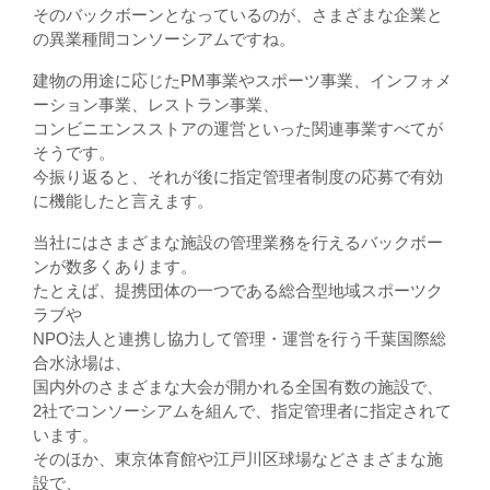
そのバックボーンとなっているのが、さまざまな企業と
の異業種間コンソーシアムですね。
建物の用途に応じたPM事業やスポーツ事業、インフォメ
ーション事業、レストラン事業、
コンビニエンスストアの運営といった関連事業すべてが
そうです。
今振り返ると、それが後に指定管理者制度の応募で有効
に機能したと言えます。
当社にはさまざまな施設の管理業務を行えるバックボー
ンが数多くあります。
たとえば、提携団体の一つである総合型地域スポーツク
ラブや
NPO法人と連携し協力して管理・運営を行う千葉国際総
合水泳場は、
国内外のさまざまな大会が開かれる全国有数の施設で、
2社でコンソーシアムを組んで、指定管理者に指定されて
います。
そのほか、東京体育館や江戸川区球場などさまざまな施
設で、