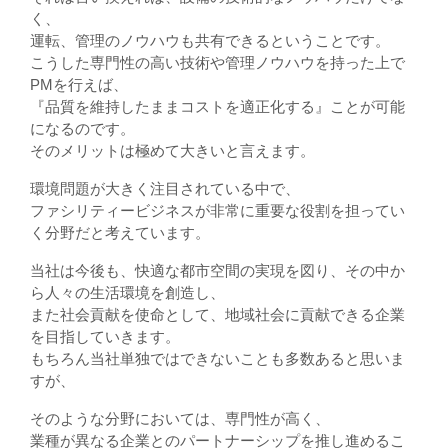
く、
運転、管理のノウハウも共有できるということです。
こうした専門性の高い技術や管理ノウハウを持った上で
PMを行えば、
『品質を維持したままコストを適正化する』ことが可能
になるのです。
そのメリットは極めて大きいと言えます。
環境問題が大きく注目されている中で、
ファシリティービジネスが非常に重要な役割を担ってい
く分野だと考えています。
当社は今後も、快適な都市空間の実現を図り、その中か
ら人々の生活環境を創造し、
また社会貢献を使命として、地域社会に貢献できる企業
を目指していきます。
もちろん当社単独ではできないことも多数あると思いま
すが、
そのような分野においては、専門性が高く、
業種が異なる企業とのパートナーシップを推し進めるこ