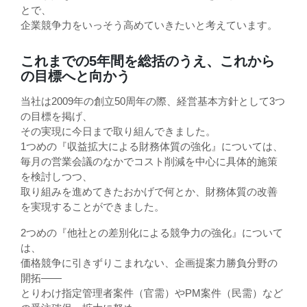
とで、
企業競争力をいっそう高めていきたいと考えています。
これまでの5年間を総括のうえ、これから
の目標へと向かう
当社は2009年の創立50周年の際、経営基本方針として3つ
の目標を掲げ、
その実現に今日まで取り組んできました。
1つめの『収益拡大による財務体質の強化』については、
毎月の営業会議のなかでコスト削減を中心に具体的施策
を検討しつつ、
取り組みを進めてきたおかげで何とか、財務体質の改善
を実現することができました。
2つめの『他社との差別化による競争力の強化』について
は、
価格競争に引きずりこまれない、企画提案力勝負分野の
開拓――
とりわけ指定管理者案件（官需）やPM案件（民需）など