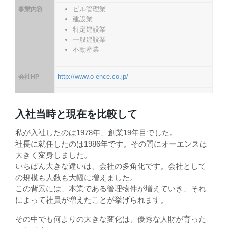
ビル管理業
事業内容
建設業
特定建設業
一般建設業
不動産業
http://www.o-ence.co.jp/
会社HP
入社当時と現在を比較して
私が入社したのは1978年、創業19年目でした。
社長に就任したのは1986年です。その間にオーエンスは
大きく変身しました。
いちばん大きな違いは、会社の多角化です。会社として
の規模も人数も大幅に増えました。
この背景には、本業である管理物件が増えていき、それ
によって社員が増えたことが挙げられます。
その中でも何よりの大きな変化は、優秀な人財が育った