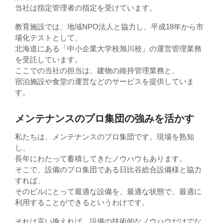
当社は指定管理者の指定を受けています。
教育施設では、地域NPO法人と協力し、平成18年から市
場化テストとして、
北海道にある「中小企業大学校旭川校」の運営管理業務
を受託しています。
ここでの当社の担当は、建物の維持管理業務と、
宿泊施設や食堂の運営などのサービスを提供していま
す。
メンテナンスのプロ集団の強みを活かす
私たちは、メンテナンスのプロ集団です。現場を熟知
し、
長年にわたって蓄積してきたノウハウもあります。
そこで、設備のプロ集団である日比谷総合設備様と協力
すれば、
そのビルにとって最適な設備を、最適な状態で、最適に
利用することができるというわけです。
それは言い換えれば、設備の技術的なノウハウだけでな