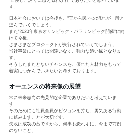
“自慢し、誇りに思えるわが社”でありたいと願っていま
す。
日本社会においては今後も、”官から民”への流れが一段と
進んでいくでしょう。
また”2020年東京オリンピック・パラリンピック開催”に向
けて今後、
さまざまなプロジェクトが実行されていくでしょう。
当社事業にとっては間違いなく、強力な追い風となりま
す。
そうしたまたとないチャンスを、優れた人材力をもって
着実につかんでいきたいと考えております。
オーエンスの将来像の展望
常に未来志向の先見的な企業でありたいと考えていま
す。
そのためにも社員全員がビジョンを持ち、勇気ある行動
に踏み出すことが大切です。
失敗は成功の基ですから、何事も恐れずに、今まで前例
のないこと、