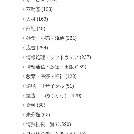
不動産
(103)
人材
(163)
商社
(48)
外食・小売・流通
(221)
広告
(254)
情報処理・ソフトウェア
(237)
情報通信・放送・出版
(139)
教育・医療・福祉
(128)
環境・リサイクル
(51)
製造（ものつくり）
(129)
金融
(38)
未分類
(62)
情熱社長一覧
(1,590)
良い経営者になるために
(5)