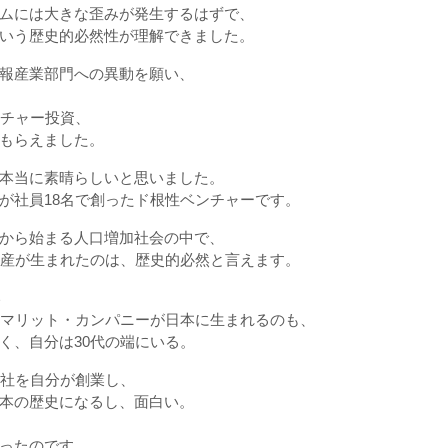
ムには大きな歪みが発生するはずで、
いう歴史的必然性が理解できました。
報産業部門への異動を願い、
ンチャー投資、
もらえました。
本当に素晴らしいと思いました。
が社員18名で創ったド根性ベンチャーです。
から始まる人口増加社会の中で、
物産が生まれたのは、歴史的必然と言えます。
い
ロマリット・カンパニーが日本に生まれるのも、
く、自分は30代の端にいる。
商社を自分が創業し、
本の歴史になるし、面白い。
ったのです。