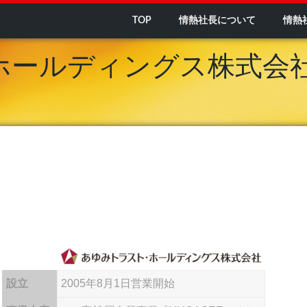
TOP
情熱社長について
情熱
ホールディングス株式会
設立
2005年8月1日営業開始