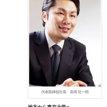
代表取締役社長 高岡 壮一郎
地方から東京大学へ