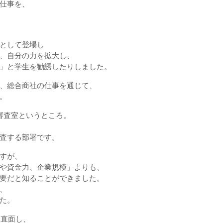
仕事を、
、
として登場し
、自分の力を拡大し、
」と学生を勧誘したりしました。
、総合商社の仕事を通じて、
。
審査室というところ。
査する部署です。
すが、
や資金力、企業規模」よりも、
要だと知ることができました。
、
た。
に直面し、