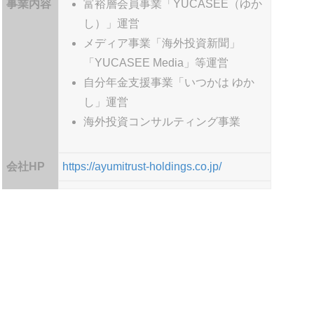
事業内容
富裕層会員事業「YUCASEE（ゆか
し）」運営
メディア事業「海外投資新聞」
「YUCASEE Media」等運営
自分年金支援事業「いつかは ゆか
し」運営
海外投資コンサルティング事業
会社HP
https://ayumitrust-holdings.co.jp/