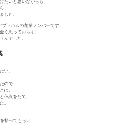
げたいと思いながらも、
ら、
ました。
アブラハムの創業メンバーです。
全く思っておらず、
せんでした。
業
たい」
たので、
とは、
と仮説をたて、
た。
ろを拾ってもらい、