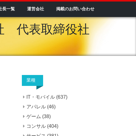
社長一覧
運営会社
掲載のお問い合わせ
社 代表取締役社
業種
IT・モバイル
(637)
アパレル
(46)
ゲーム
(38)
コンサル
(404)
サービス
(381)