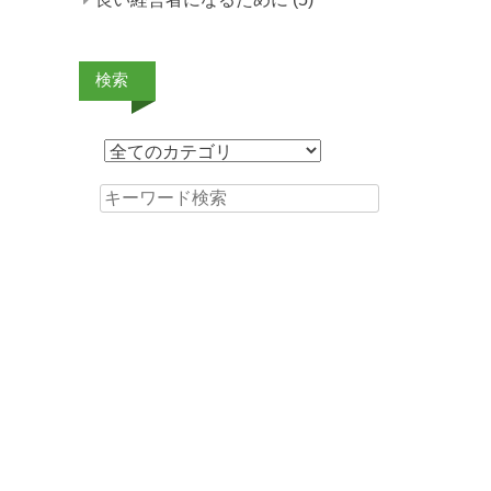
検索
Search for: