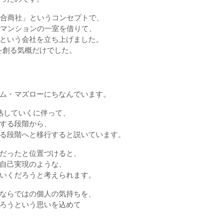
総合商社」というコンセプトで、
ムマンションの一室を借りて、
という会社を立ち上げました。
を創る気概だけでした。
ム・マズローにちなんでいます。
熟していくに伴って、
する段階から、
る段階へと移行すると説いています。
だったと位置づけると、
自己実現のような、
いくだろうと考えられます。
ならではの個人の気持ちを、
ろうという思いを込めて