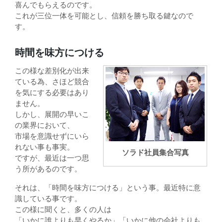
喜んでもらえるのです。
これが三位一体を可能とし、信頼を勝ち取る鍵なので
す。
時間を味方につける
この様な差別化が出来
ている為、さほど競合
を気にする必要はあり
ません。
しかし、展開の早いこ
の業界において、
市場を意識せずにいら
れない事も事実。
ソラド社員集合写真
ですが、最近は一つ思
う所があるのです。
それは、「時間を味方につける」という事。最近特に意
識している事です。
この様に聞くと、多くの人は
「いかに誰よりも早くやるか」「いかに他の会社よりも