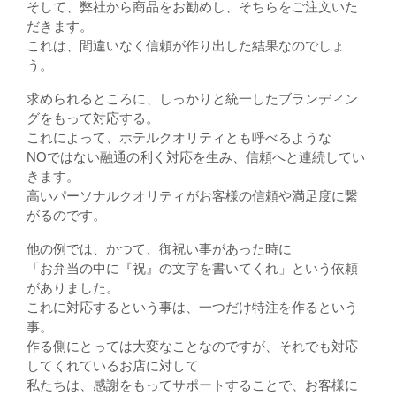
そして、弊社から商品をお勧めし、そちらをご注文いた
だきます。
これは、間違いなく信頼が作り出した結果なのでしょ
う。
求められるところに、しっかりと統一したブランディン
グをもって対応する。
これによって、ホテルクオリティとも呼べるような
NOではない融通の利く対応を生み、信頼へと連続してい
きます。
高いパーソナルクオリティがお客様の信頼や満足度に繋
がるのです。
他の例では、かつて、御祝い事があった時に
「お弁当の中に『祝』の文字を書いてくれ」という依頼
がありました。
これに対応するという事は、一つだけ特注を作るという
事。
作る側にとっては大変なことなのですが、それでも対応
してくれているお店に対して
私たちは、感謝をもってサポートすることで、お客様に