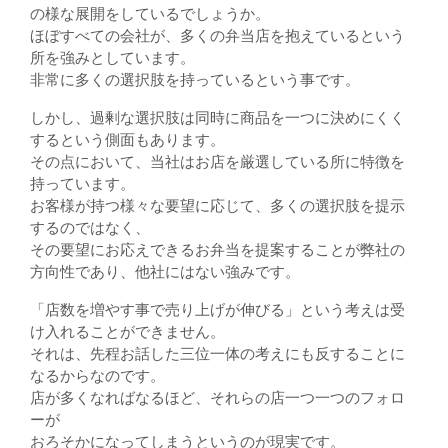
の様な展開をしているでしょうか。
ほぼすべての会社が、多くの弁当店を抱えているという
所を強みとしています。
非常に多くの選択肢を持っているという事です。
しかし、過剰な選択肢は同時に商品を一つに決めにくく
するという側面もあります。
その点において、当社はお店を厳選している所に特徴を
持っています。
お客様が持つ様々な要望に応じて、多くの選択肢を提示
するのではなく、
その要望にお応えできるお弁当を提案することが弊社の
方向性であり、他社にはない強みです。
「店数を増やす事で売り上げが伸びる」という考えは受
け入れることができません。
それは、先程お話した三位一体の考えにも反することに
なるからなのです。
店が多くなればなるほど、それらの店一つ一つのフォロ
ーが
おろそかになってしまうというのが現実です。