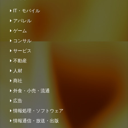
IT・モバイル
アパレル
ゲーム
コンサル
サービス
不動産
人材
商社
外食・小売・流通
広告
情報処理・ソフトウェア
情報通信・放送・出版