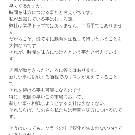
早くやるか」が、
時間を味方につける事だと考えがちです。
私が意識している事はむしろ逆。
弊社は業界トップではありません。二番手でもありませ
ん。
だからこそ、慌てずに動向を注視して待つということも
大切なのです。
それが、時間を味方につけるという事だと考えていま
す。
周囲が動ききったところに答えはあります。
新しい事に挑戦する過程でのリスクが見えてくること
で、
それを避ける事も可能になるのです。
特に、展開の早いこの市場において、
新しい事へ挑戦しようとする会社は少なくない。
それならば、なおさら私たちは時間を味方につけるので
す。
そうはいっても、ソラドの中で変化が生まれないわけで
はありません。