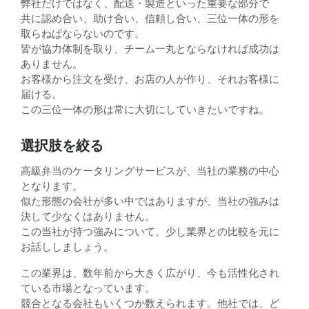
弊社だけではなく、配送・製造といった重要な部分で
共に認め合い、助け合い、信頼し合い、三位一体の形を
取らねばならないのです。
皆が協力体制を取り、チーム一丸とならなければ成功は
ありません。
お客様から注文を受け、お店の人が作り、それお客様に
届ける。
この三位一体の形は常に大切にしていきたいですね。
選択肢を絞る
高級弁当のケータリングサービスが、当社の業務の中心
となります。
似た形態の会社が多い中ではありますが、当社の強みは
決して少なくはありません。
この当社が持つ強みについて、少し業界との比較を元に
お話ししましょう。
この業界は、数年前から大きく広がり、今も活性化され
ている市場となっています。
競合となる会社もいくつか数えられます。他社では、ど