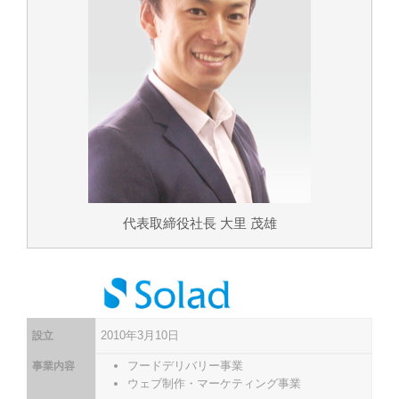
代表取締役社長 大里 茂雄
2010年3月10日
設立
フードデリバリー事業
事業内容
ウェブ制作・マーケティング事業