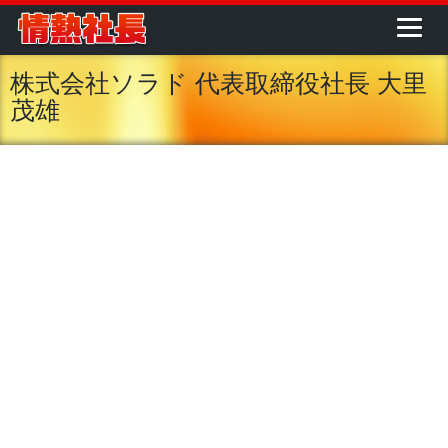
株式会社ソラド 代表取締役社長 大里
茂雄