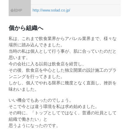
http://www.solad.co.jp/
会社HP
個から組織へ
私は、これまで飲食業界からアパレル業界まで、様々な
場所に踏み込んできました。
当時の私は個人として行う事が、肌に合っていたのだと
思います。
今の会社に入る以前は飲食店を経営し、
その後、飲食店を中心とした独立開業の設計施工のプラ
ンニングを行ってきました。
しかし、個人でやれる限界に幾度となく直面し、挫折を
味わいました。
いい機会でもあったのでしょう。
そこで今とは違う環境を私は求め始めました。
その時に、「トップとしてではなく、普通の社員として
組織で働きたい」と
思うようになったのです。