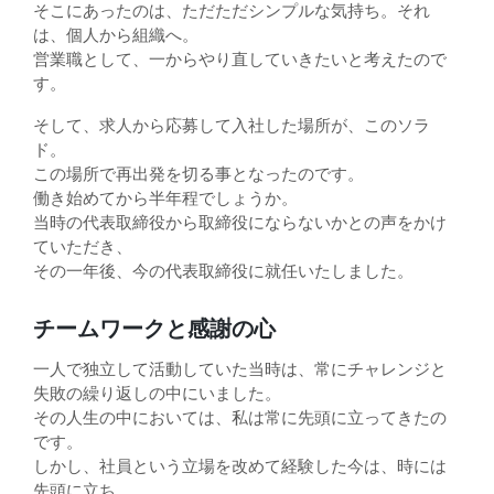
そこにあったのは、ただただシンプルな気持ち。それ
は、個人から組織へ。
営業職として、一からやり直していきたいと考えたので
す。
そして、求人から応募して入社した場所が、このソラ
ド。
この場所で再出発を切る事となったのです。
働き始めてから半年程でしょうか。
当時の代表取締役から取締役にならないかとの声をかけ
ていただき、
その一年後、今の代表取締役に就任いたしました。
チームワークと感謝の心
一人で独立して活動していた当時は、常にチャレンジと
失敗の繰り返しの中にいました。
その人生の中においては、私は常に先頭に立ってきたの
です。
しかし、社員という立場を改めて経験した今は、時には
先頭に立ち、