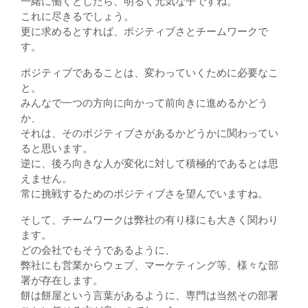
一緒に働くとしたら、明るく元気な子ですね。
これに尽きるでしょう。
更に求めるとすれば、ポジティブさとチームワークで
す。
ポジティブであることは、変わっていくために必要なこ
と。
みんなで一つの方向に向かって前向きに進めるかどう
か、
それは、そのポジティブさがあるかどうかに関わってい
ると思います。
逆に、後ろ向きな人が変化に対して積極的であるとは思
えません。
常に挑戦するためのポジティブさを望んでいますね。
そして、チームワークは弊社の有り様にも大きく関わり
ます。
どの会社でもそうであるように、
弊社にも営業からウェブ、マーケティング等、様々な部
署が存在します。
餅は餅屋という言葉があるように、専門は当然その部署