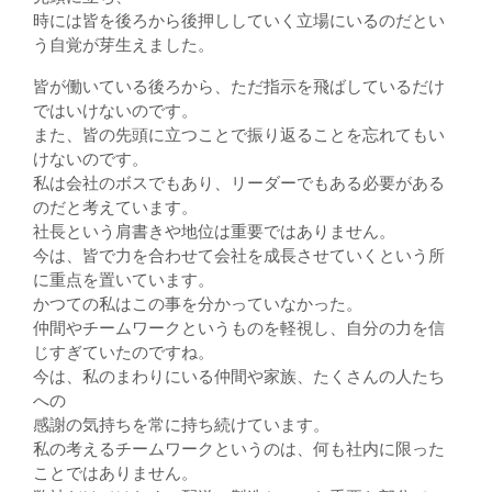
時には皆を後ろから後押ししていく立場にいるのだとい
う自覚が芽生えました。
皆が働いている後ろから、ただ指示を飛ばしているだけ
ではいけないのです。
また、皆の先頭に立つことで振り返ることを忘れてもい
けないのです。
私は会社のボスでもあり、リーダーでもある必要がある
のだと考えています。
社長という肩書きや地位は重要ではありません。
今は、皆で力を合わせて会社を成長させていくという所
に重点を置いています。
かつての私はこの事を分かっていなかった。
仲間やチームワークというものを軽視し、自分の力を信
じすぎていたのですね。
今は、私のまわりにいる仲間や家族、たくさんの人たち
への
感謝の気持ちを常に持ち続けています。
私の考えるチームワークというのは、何も社内に限った
ことではありません。