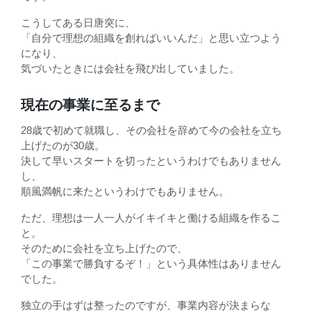
こうしてある日唐突に、
「自分で理想の組織を創ればいいんだ」と思い立つよう
になり、
気づいたときには会社を飛び出していました。
現在の事業に至るまで
28歳で初めて就職し、その会社を辞めて今の会社を立ち
上げたのが30歳。
決して早いスタートを切ったというわけでもありません
し、
順風満帆に来たというわけでもありません。
ただ、理想は一人一人がイキイキと働ける組織を作るこ
と。
そのために会社を立ち上げたので、
「この事業で勝負するぞ！」という具体性はありません
でした。
独立の手はずは整ったのですが、事業内容が決まらな