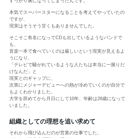
すっかり虜になってしまったんです。
本気でスーパースターになることを考えてやっていたの
ですが、
現実はそうそう甘くもありませんでした。
そこそこ有名になってCDも出しているようなバンドで
も、
音楽一本で食べていくのは厳しいという現実が見えるよ
うになり、
「テレビで騒がれているような人たちは本当に一握りだ
けなんだ」と
現実とのギャップに、
次第にメジャーデビューへの熱が冷めていくのが自分で
もよくわかりました。
大学を辞めてから月日にして10年、年齢は28歳になって
いました。
組織としての理想を追い求めて
それから飛び込んだのが営業の仕事でした。