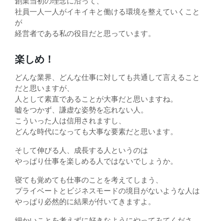
創業当初の理念に沿って、
社員一人一人がイキイキと働ける環境を整えていくこと
が
経営者である私の役目だと思っています。
楽しめ！
どんな業界、どんな仕事に対しても共通して言えること
だと思いますが、
人として素直であることが大事だと思いますね。
嘘をつかず、謙虚な姿勢を忘れない人。
こういった人は信用されますし、
どんな時代になっても大事な要素だと思います。
そして伸びる人、成長する人というのは
やっぱり仕事を楽しめる人ではないでしょうか。
寝ても覚めても仕事のことを考えてしまう、
プライベートとビジネスモードの境目がないような人は
やっぱり必然的に結果が付いてきますよ。
細かいことを考えずに好きなようにやってみてくださ