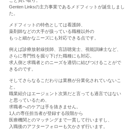
ごと買い取り。
Genten Linksの主力事業であるメドフィットが誕生しまし
た。
メドフィットの特色としては看護師、
薬剤師などの大手が扱っている職種以外の
もっと細かなニーズにも対応できる点です。
例えば診療放射線技師、言語聴覚士、視能訓練士など、
さらに専門性を掘り下げた職種にも対応。
求人側と求職者とのニーズを適切に結びつけることがで
きるのです。
そしてさらなるこだわりは業務が分業化されていないこ
と。
職業紹介はエージェント次第だと言っても過言ではない
と思っているため、
求職者へのケアは手を抜きません。
1人の専任担当者が登録する段階から
医療機関とのマッチングまで一貫して行いますし、
入職後のアフターフォローも欠かさず行います。