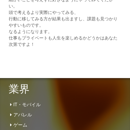
い。
頭で考えるより実際にやってみる、
行動に移してみる方が結果も出ますし、課題も見つかり
やすいものです。
なるようになります。
仕事もプライベートも人生を楽しめるかどうかはあなた
次第ですよ！
業界
IT・モバイル
アパレル
ゲーム