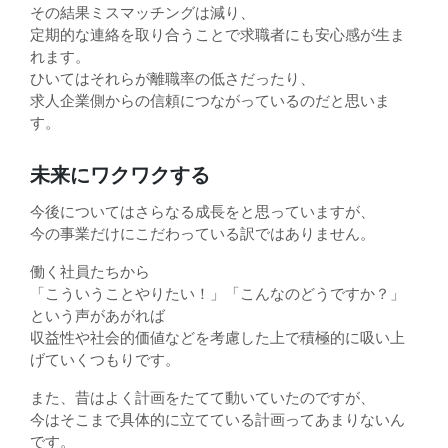
その結果ミスマッチングは減り、
定期的な連絡を取り合うことで求職者にも安心感が生ま
れます。
ひいてはそれらが離職率の低さだったり、
求人企業側からの信頼につながっているのだと思いま
す。
未来にワクワクする
今後についてはさらなる成長をと思っていますが、
今の事業だけにこだわっている訳ではありません。
働く社員たちから
「こういうことやりたい！」「こんなのどうですか？」
という声があがれば
収益性や社会的価値などを考慮した上で積極的に吸い上
げていくつもりです。
また、昔はよく計画をたてて動いていたのですが、
今はそこまで具体的に立てている計画ってあまりないん
です。