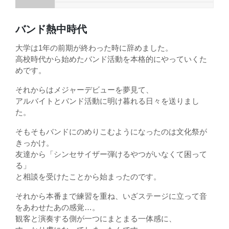
バンド熱中時代
大学は1年の前期が終わった時に辞めました。
高校時代から始めたバンド活動を本格的にやっていくた
めです。
それからはメジャーデビューを夢見て、
アルバイトとバンド活動に明け暮れる日々を送りまし
た。
そもそもバンドにのめりこむようになったのは文化祭が
きっかけ。
友達から「シンセサイザー弾けるやつがいなくて困って
る」
と相談を受けたことから始まったのです。
それから本番まで練習を重ね、いざステージに立って音
をあわせたあの感覚…。
観客と演奏する側が一つにまとまる一体感に、