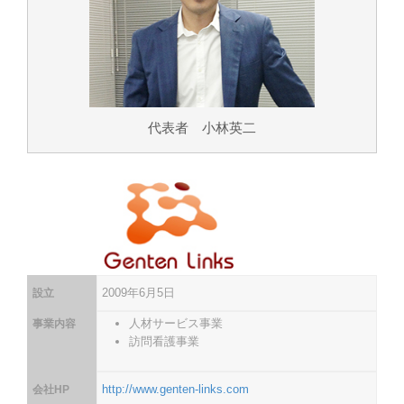
代表者 小林英二
2009年6月5日
設立
人材サービス事業
事業内容
訪問看護事業
http://www.genten-links.com
会社HP