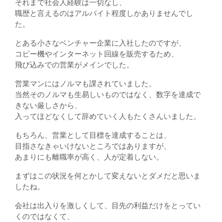
それまで社会人経験は一切なし、
職歴と言えるのはアルバイト程度しかありませんでし
た。
とある小さなベンチャー企業に入社したのですが、
コピー機やインターネット回線を販売するため、
飛び込みでの営業がメインでした。
営業マンにはノルマも課されていました。
当然そのノルマも生易しいものではなく、数字を達成で
きない厳しさから、
入ってほどなくして辞めていく人もたくさんいました。
もちろん、営業として目標を達成することは、
目指さなきゃいけないところではありますが、
あまりにも離職率が高く、人が定着しない。
まずはこの状況を何とかして変えないとダメだと思いま
したね。
会社は出入りを激しくして、目先の利益だけをとってい
くのではなくて、