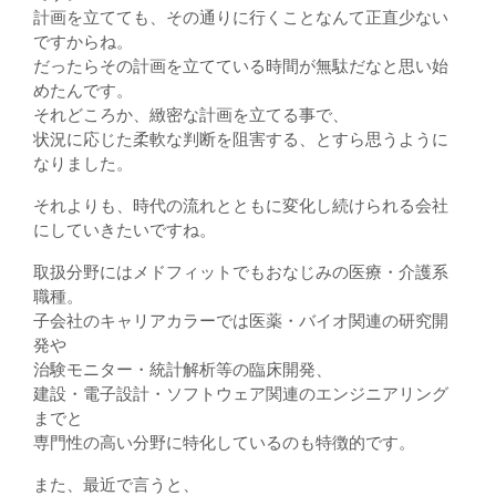
計画を立てても、その通りに行くことなんて正直少ない
ですからね。
だったらその計画を立てている時間が無駄だなと思い始
めたんです。
それどころか、緻密な計画を立てる事で、
状況に応じた柔軟な判断を阻害する、とすら思うように
なりました。
それよりも、時代の流れとともに変化し続けられる会社
にしていきたいですね。
取扱分野にはメドフィットでもおなじみの医療・介護系
職種。
子会社のキャリアカラーでは医薬・バイオ関連の研究開
発や
治験モニター・統計解析等の臨床開発、
建設・電子設計・ソフトウェア関連のエンジニアリング
までと
専門性の高い分野に特化しているのも特徴的です。
また、最近で言うと、