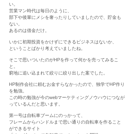
い。
営業マン時代は毎日のように、
部下や後輩にメシを奢ったりしていましたので、貯金も
ない。
あるのは借金だけ。
いかに初期投資をかけずにできるビジネスはないか、
ということばかり考えていましたね。
そこで思いついたのがHPを作って何かを売ってみるこ
と。
窮地に追い込まれて絞りに絞り出した案でした。
HP制作会社に頼むお金すらなかったので、独学でHP作り
を勉強。
この時の勉強が今のwebマーケティングノウハウにつなが
っているんだと思います。
第一号は自転車ブームにのっかって、
フレームからハンドルまで思い通りの自転車を作ること
ができるサイト