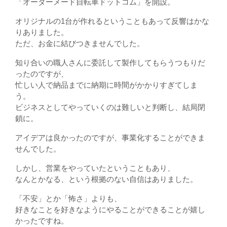
「オーダーメード自転車ドットコム」を開設。
オリジナルの1台が作れるということもあって反響はかな
りありました。
ただ、お金に結びつきませんでした。
知り合いの職人さんに委託して製作してもらうつもりだ
ったのですが、
忙しい人で納品までに納期に時間がかかりすぎてしま
う。
ビジネスとしてやっていくのは難しいと判断し、結局閉
鎖に。
アイデアは良かったのですが、事業化することができま
せんでした。
しかし、営業をやっていたということもあり、
なんとかなる、という根拠のない自信はありました。
「不安」とか「怖さ」よりも、
好きなことを好きなようにやることができることが嬉し
かったですね。