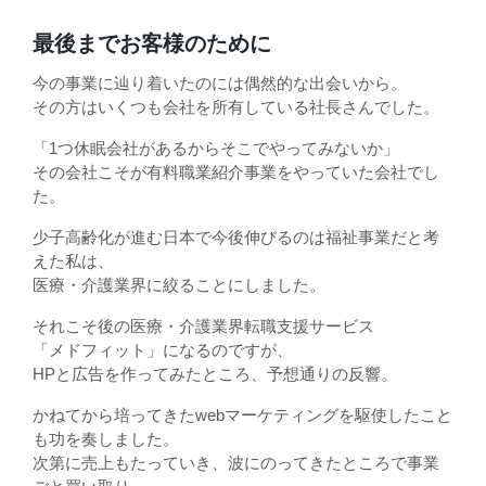
最後までお客様のために
今の事業に辿り着いたのには偶然的な出会いから。
その方はいくつも会社を所有している社長さんでした。
「1つ休眠会社があるからそこでやってみないか」
その会社こそが有料職業紹介事業をやっていた会社でし
た。
少子高齢化が進む日本で今後伸びるのは福祉事業だと考
えた私は、
医療・介護業界に絞ることにしました。
それこそ後の医療・介護業界転職支援サービス
「メドフィット」になるのですが、
HPと広告を作ってみたところ、予想通りの反響。
かねてから培ってきたwebマーケティングを駆使したこと
も功を奏しました。
次第に売上もたっていき、波にのってきたところで事業