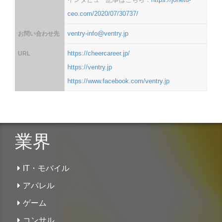
ceo.com/2020/07/30737/
ventry-info@ventry.jp
お問い合わせ先
https://cheercareer.jp/
URL
https://ventry.jp
https://www.facebook.com/ventry.jp
業界
IT・モバイル
アパレル
ゲーム
コンサル