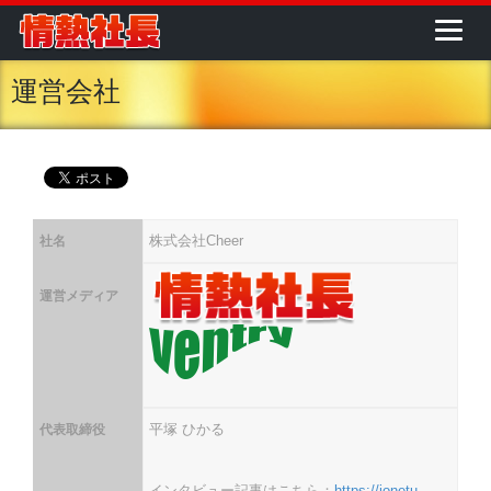
運営会社
株式会社Cheer
社名
運営メディア
平塚 ひかる
代表取締役
インタビュー記事はこちら：
https://jonetu-